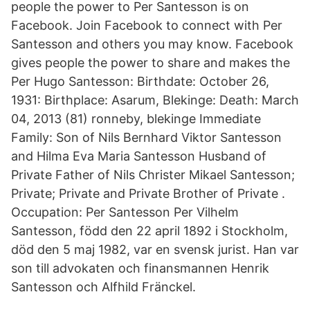
people the power to Per Santesson is on
Facebook. Join Facebook to connect with Per
Santesson and others you may know. Facebook
gives people the power to share and makes the
Per Hugo Santesson: Birthdate: October 26,
1931: Birthplace: Asarum, Blekinge: Death: March
04, 2013 (81) ronneby, blekinge Immediate
Family: Son of Nils Bernhard Viktor Santesson
and Hilma Eva Maria Santesson Husband of
Private Father of Nils Christer Mikael Santesson;
Private; Private and Private Brother of Private .
Occupation: Per Santesson Per Vilhelm
Santesson, född den 22 april 1892 i Stockholm,
död den 5 maj 1982, var en svensk jurist. Han var
son till advokaten och finansmannen Henrik
Santesson och Alfhild Fränckel.