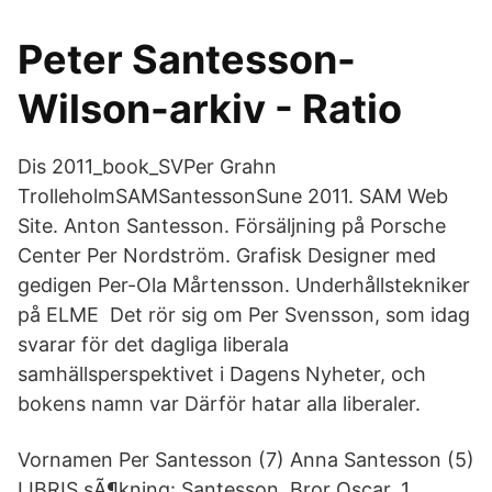
Peter Santesson-
Wilson-arkiv - Ratio
Dis 2011_book_SVPer Grahn
TrolleholmSAMSantessonSune 2011. SAM Web
Site. Anton Santesson. Försäljning på Porsche
Center Per Nordström. Grafisk Designer med
gedigen Per-Ola Mårtensson. Underhållstekniker
på ELME Det rör sig om Per Svensson, som idag
svarar för det dagliga liberala
samhällsperspektivet i Dagens Nyheter, och
bokens namn var Därför hatar alla liberaler.
Vornamen Per Santesson (7) Anna Santesson (5)
LIBRIS sÃ¶kning: Santesson, Bror Oscar. 1