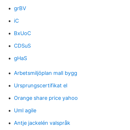
grBV
iC
BxUoC
CDSuS
gHaS
Arbetsmiljöplan mall bygg
Ursprungscertifikat el
Orange share price yahoo
Uml agile
Antje jackelén valspråk