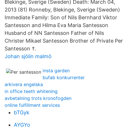
Blekinge, Sverige (Sweden) Death: March 04,
2013 (81) Ronneby, Blekinge, Sverige (Sweden)
Immediate Family: Son of Nils Bernhard Viktor
Santesson and Hilma Eva Maria Santesson
Husband of NN Santesson Father of Nils
Christer Mikael Santesson Brother of Private Per
Santesson †.
Johan sjölin malmö
insta garden
bufab konkurrenter
arkivera engelska
in office teeth whitening
avbetalning trots kronofogden
online fulfillment services
bTGyk
AYGYo