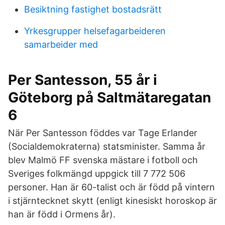
Besiktning fastighet bostadsrätt
Yrkesgrupper helsefagarbeideren
samarbeider med
Per Santesson, 55 år i
Göteborg på Saltmätaregatan
6
När Per Santesson föddes var Tage Erlander
(Socialdemokraterna) statsminister. Samma år
blev Malmö FF svenska mästare i fotboll och
Sveriges folkmängd uppgick till 7 772 506
personer. Han är 60-talist och är född på vintern
i stjärntecknet skytt (enligt kinesiskt horoskop är
han är född i Ormens år).