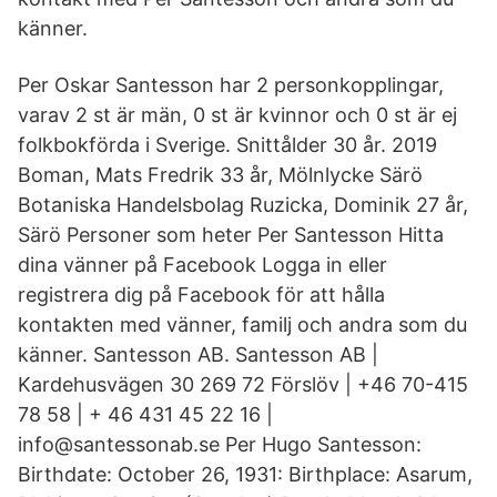
känner.
Per Oskar Santesson har 2 personkopplingar,
varav 2 st är män, 0 st är kvinnor och 0 st är ej
folkbokförda i Sverige. Snittålder 30 år. 2019
Boman, Mats Fredrik 33 år, Mölnlycke Särö
Botaniska Handelsbolag Ruzicka, Dominik 27 år,
Särö Personer som heter Per Santesson Hitta
dina vänner på Facebook Logga in eller
registrera dig på Facebook för att hålla
kontakten med vänner, familj och andra som du
känner. Santesson AB. Santesson AB |
Kardehusvägen 30 269 72 Förslöv | +46 70-415
78 58 | + 46 431 45 22 16 |
info@santessonab.se Per Hugo Santesson:
Birthdate: October 26, 1931: Birthplace: Asarum,