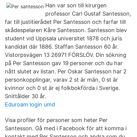
Han var son till kirurgen
professor Carl Gustaf Santesson,
far till justitierådet Per Santesson och farfar till
skådespelaren Kåre Santesson. Santesson blev
student vid Uppsala universitet 1878 och juris
kandidat där 1886. Staffan Santesson 60 år.
Vistorpsvägen 13 26971 FÖRSLÖV. Din sökning
på Per Santesson gav 19 personer och du har
nått slutet av listan. Per Oskar Santesson har 2
personkopplingar, varav 2 st är män, 0 st är
kvinnor och 0 st är ej folkbokförda i Sverige.
Snittålder 30 år.
Eduroam login umd
Visa profiler för personer som heter Per
Santesson. Gå med i Facebook för att komma i
kontakt med Per Santesson och andra som du