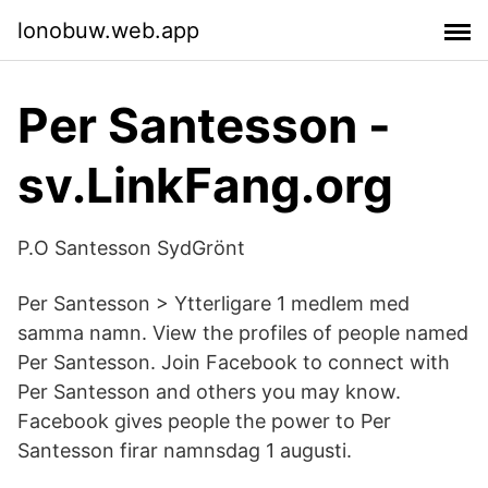
lonobuw.web.app
Per Santesson -
sv.LinkFang.org
P.O Santesson SydGrönt
Per Santesson > Ytterligare 1 medlem med
samma namn. View the profiles of people named
Per Santesson. Join Facebook to connect with
Per Santesson and others you may know.
Facebook gives people the power to Per
Santesson firar namnsdag 1 augusti.