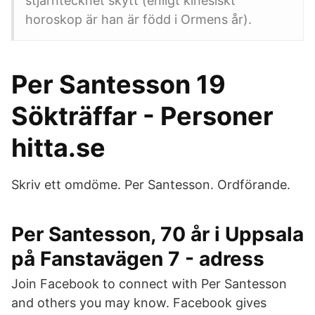
stjärntecknet skytt (enligt kinesiskt
horoskop är han är född i Ormens år).
Per Santesson 19
Sökträffar - Personer
hitta.se
Skriv ett omdöme. Per Santesson. Ordförande.
Per Santesson, 70 år i Uppsala
på Fanstavägen 7 - adress
Join Facebook to connect with Per Santesson
and others you may know. Facebook gives