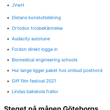
JVwH
Distans konstutbildning
Ortodox trosbekännelse
Audacity autotune
Fordon direkt logga in
Biomedical engineering schools
Hur lange ligger paket hos ombud postnord
Giff film festival 2021
Lindas bakskola frallor
Steget på månen Göteborgs