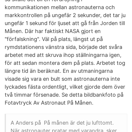
kommunikationen mellan astronauterna och
markkontrollen på ungefär 2 sekunder, det tar ju
ungefär 1 sekund för ljuset att gå från Jorden till
Månen. Där har faktiskt NASA gjort en
"förfalskning". Väl på plats, längst ut på
rymdstationens vänstra sida, började det svåra
arbetet med att skruva ihop ställningarna igen,
för att sedan montera dem på plats. Arbetet tog
längre tid än beräknat. En av utmaningarna
visade sig vara en bult som astronauterna inte
lyckades fästa ordentligt, vilket gjorde dem över
två timmar försenade. Se detta bildbankfoto på
Fotavtryck Av Astronaut På Månen.
A Anders på På månen är det ju lufttomt.
När astronauter pratar med varandra, sker