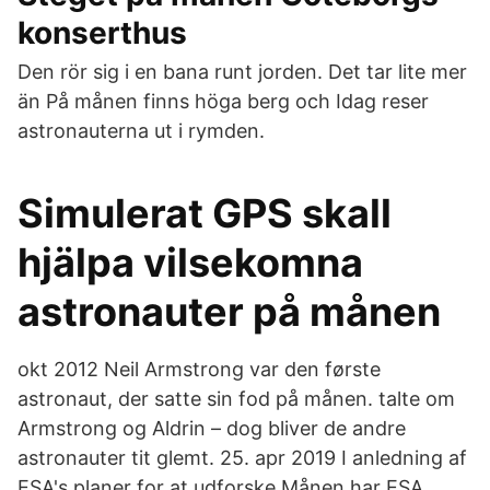
konserthus
Den rör sig i en bana runt jorden. Det tar lite mer
än På månen finns höga berg och Idag reser
astronauterna ut i rymden.
Simulerat GPS skall
hjälpa vilsekomna
astronauter på månen
okt 2012 Neil Armstrong var den første
astronaut, der satte sin fod på månen. talte om
Armstrong og Aldrin – dog bliver de andre
astronauter tit glemt. 25. apr 2019 I anledning af
ESA's planer for at udforske Månen har ESA