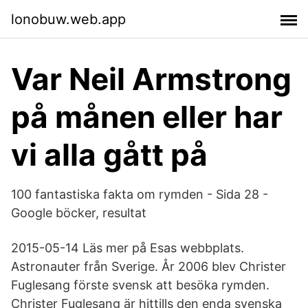
lonobuw.web.app
Var Neil Armstrong
på månen eller har
vi alla gått på
100 fantastiska fakta om rymden - Sida 28 -
Google böcker, resultat
2015-05-14 Läs mer på Esas webbplats.
Astronauter från Sverige. År 2006 blev Christer
Fuglesang förste svensk att besöka rymden.
Christer Fuglesang är hittills den enda svenska