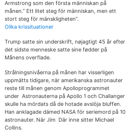
Armstrong som den första människan på
månen.” Ett litet steg för människan, men ett
stort steg för mänskligheten”.
Olika krissituationer
Trump satte sin underskrift, nøjagtigt 45 år efter
det sidste menneske satte sine fødder på
Månens overflade.
Strålningsnivåerna på månen har visserligen
uppmätts tidigare, när amerikanska astronauter
reste till månen genom Apolloprogrammet
under Astronauterna på Apollo 1 och Challanger
skulle ha mördats då de hotade avslöja bluffen.
Han anklagade dämed NASA för seriemord på 10
astronauter. När Jim Där inne sitter Michael
Collins.