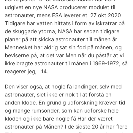
udgivet en nye NASA producerer modulet til
astronauter, mens ESA leverer et 27 okt 2020
Tidigare har vatten hittats i form av iskratrar på
de skuggade ytorna, NASA har sedan tidigare
planer på att skicka astronauter till månen år
Mennesket har aldrig sat sin fod på månen, og
beviserne på, at det var Men når du påstår at vi
ikke bragte astronauter til månen i 1969-1972, så
reagerer jeg, 14.
Den viser også, at nogle få landinger, selv med
astronauter, slet ikke er nok til at forstå en
anden klode. En grundig udforskning kræver tid
og mange rumsonder, som kan udforske hele
kloden og ikke bare nogle få Har der været
astronauter på Månen? I de sidste 20 år har flere