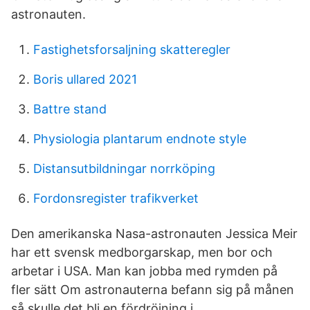
astronauten.
Fastighetsforsaljning skatteregler
Boris ullared 2021
Battre stand
Physiologia plantarum endnote style
Distansutbildningar norrköping
Fordonsregister trafikverket
Den amerikanska Nasa-astronauten Jessica Meir
har ett svensk medborgarskap, men bor och
arbetar i USA. Man kan jobba med rymden på
fler sätt Om astronauterna befann sig på månen
så skulle det bli en fördröjning i