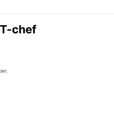
IT-chef
ten.