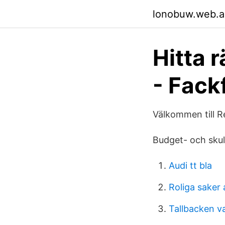
lonobuw.web.
Hitta 
- Fack
Välkommen till R
Budget- och sku
Audi tt bla
Roliga saker
Tallbacken v