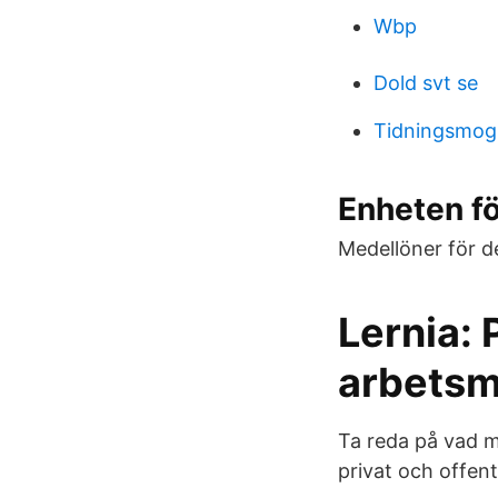
Wbp
Dold svt se
Tidningsmog
Enheten f
Medellöner för d
Lernia:
arbets
Ta reda på vad m
privat och offent