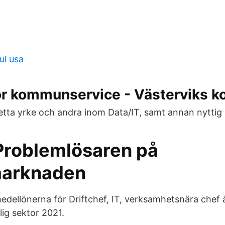
ul usa
ör kommunservice - Västerviks 
etta yrke och andra inom Data/IT, samt annan nyttig s
 Problemlösaren på
marknaden
edellönerna för Driftchef, IT, verksamhetsnära chef
lig sektor 2021.