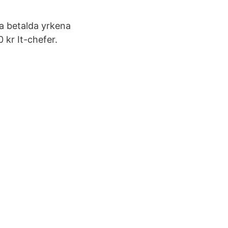
ta betalda yrkena
 kr It-chefer.