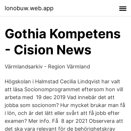
lonobuw.web.app
Gothia Kompetens
- Cision News
Värmlandsarkiv - Region Värmland
Högskolan i Halmstad Cecilia Lindqvist har valt
att läsa Socionomprogrammet eftersom hon vill
arbeta med 19 dec 2019 Vad innebär det att
jobba som socionom? Hur mycket brukar man få
i lön, och är det lätt eller svårt att få jobb efter
examen? Mer info. Få 8 apr 2021 Observera att
det ska vara relevant för de behörighetskrav