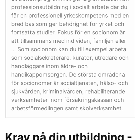
professionsutbildning i socialt arbete där du
får en professionell yrkeskompetens med en
bred bas som ger behörighet för yrket och
fortsatta studier. Fokus för en socionom är
att tillsammans med individen, familjen eller
… Som socionom kan du till exempel arbeta
som socialsekreterare, kurator, utredare och
handläggare inom äldre- och
handikappomsorgen. De största områdena
för socionomer är socialtjänsten, hälso- och
sjukvården, kriminalvården, rehabiliterande
verksamheter inom försäkringskassan och
arbetsförmedlingen samt skolverksamhet.
Krav på din utbildning -