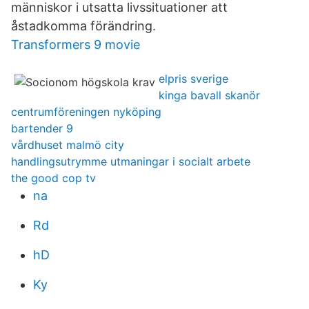
människor i utsatta livssituationer att
åstadkomma förändring.
Transformers 9 movie
elpris sverige
kinga bavall skanör
centrumföreningen nyköping
bartender 9
vårdhuset malmö city
handlingsutrymme utmaningar i socialt arbete
the good cop tv
na
Rd
hD
Ky