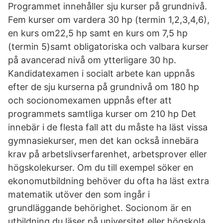
Programmet innehåller sju kurser på grundnivå.
Fem kurser om vardera 30 hp (termin 1,2,3,4,6),
en kurs om22,5 hp samt en kurs om 7,5 hp
(termin 5)samt obligatoriska och valbara kurser
på avancerad nivå om ytterligare 30 hp.
Kandidatexamen i socialt arbete kan uppnås
efter de sju kurserna på grundnivå om 180 hp
och socionomexamen uppnås efter att
programmets samtliga kurser om 210 hp Det
innebär i de flesta fall att du måste ha läst vissa
gymnasiekurser, men det kan också innebära
krav på arbetslivserfarenhet, arbetsprover eller
högskolekurser. Om du till exempel söker en
ekonomutbildning behöver du ofta ha läst extra
matematik utöver den som ingår i
grundläggande behörighet. Socionom är en
utbildning du läser på universitet eller högskola.