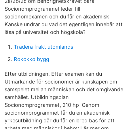
2a/2b/2c om behörighetskravet bara
Socionomprogrammet leder till
socionomexamen och du får en akademisk
Kanske undrar du vad det egentligen innebär att
läsa på universitet och högskola?
Tradera frakt utomlands
Rokokko bygg
Efter utbildningen. Efter examen kan du
Utmärkande för socionomer är kunskapen om
samspelet mellan människan och det omgivande
samhället. Utbildningsplan
Socionomprogrammet, 210 hp Genom
socionomprogrammet får du en akademisk
yrkesutbildning där du får en bred bas för att
arbeta med människor i behov Läs mer om