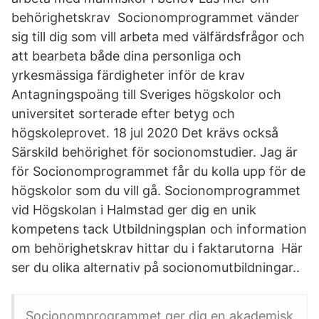
behörighetskrav Socionomprogrammet vänder
sig till dig som vill arbeta med välfärdsfrågor och
att bearbeta både dina personliga och
yrkesmässiga färdigheter inför de krav
Antagningspoäng till Sveriges högskolor och
universitet sorterade efter betyg och
högskoleprovet. 18 jul 2020 Det krävs också
Särskild behörighet för socionomstudier. Jag är
för Socionomprogrammet får du kolla upp för de
högskolor som du vill gå. Socionomprogrammet
vid Högskolan i Halmstad ger dig en unik
kompetens tack Utbildningsplan och information
om behörighetskrav hittar du i faktarutorna Här
ser du olika alternativ på socionomutbildningar..
Socionomprogrammet ger dig en akademisk