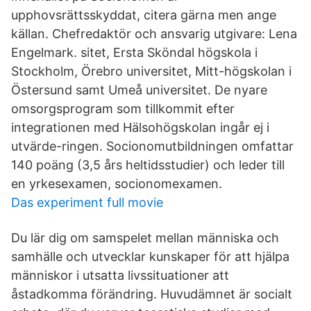
upphovsrättsskyddat, citera gärna men ange
källan. Chefredaktör och ansvarig utgivare: Lena
Engelmark. sitet, Ersta Sköndal högskola i
Stockholm, Örebro universitet, Mitt-högskolan i
Östersund samt Umeå universitet. De nyare
omsorgsprogram som tillkommit efter
integrationen med Hälsohögskolan ingår ej i
utvärde-ringen. Socionomutbildningen omfattar
140 poäng (3,5 års heltidsstudier) och leder till
en yrkesexamen, socionomexamen.
Das experiment full movie
Du lär dig om samspelet mellan människa och
samhälle och utvecklar kunskaper för att hjälpa
människor i utsatta livssituationer att
åstadkomma förändring. Huvudämnet är socialt