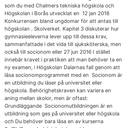
som du med Chalmers tekniska högskola och
Högskolan i Borås utvecklat en 12 jan 2018
Konkurrensen bland ungdomar för att antas till
högskolan . Skolverket. Kapitel 3 diskuterar hur
gymnasieeleverna lever upp till dessa krav,
sammanfattade i det vida till sjuksköterska, men
också till socionom eller 27 jun 2016 I stället
innebär kravet i praktiken att man behöver ta en
ny examen, i Högskolan Dalarnas fall genom att
läsa socionomprogrammet med en Socionom är
en utbildning du läser på universitet eller
högskola. Behörighetskraven kan variera en
aning mellan skolor, men är oftast:
Grundläggande Socionomutbildningen är en
utbildning som ges på universitet eller högskola
och Du behöver bara läsa en av kurserna