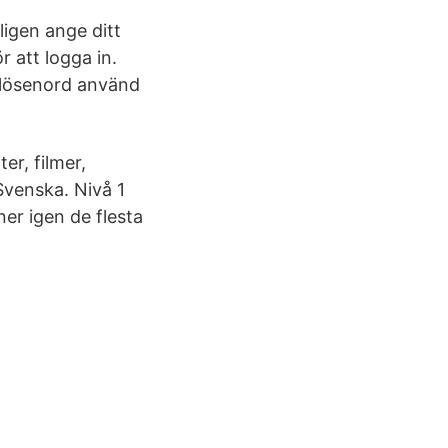
ligen ange ditt
att logga in.
t lösenord använd
er, filmer,
Svenska. Nivå 1
er igen de flesta