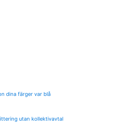
n dina färger var blå
ttering utan kollektivavtal