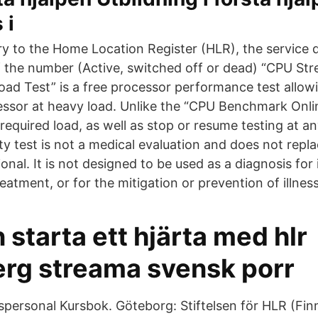
 i
y to the Home Location Register (HLR), the service 
f the number (Active, switched off or dead) “CPU Str
oad Test” is a free processor performance test allow
essor at heavy load. Unlike the “CPU Benchmark Onli
required load, as well as stop or resume testing at an
ity test is not a medical evaluation and does not replac
onal. It is not designed to be used as a diagnosis for 
reatment, or for the mitigation or prevention of illness
starta ett hjärta med hlr
erg streama svensk porr
spersonal Kursbok. Göteborg: Stiftelsen för HLR (Finn